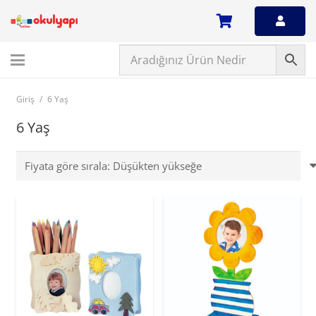
Giriş
/
6 Yaş
6 Yaş