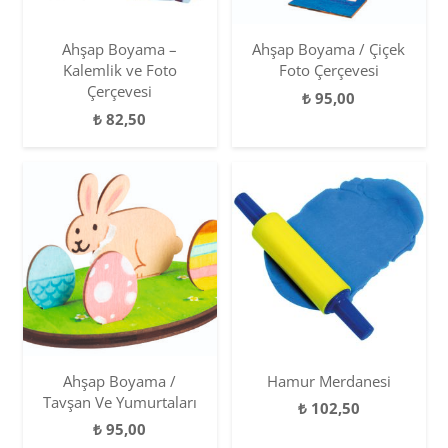
Ahşap Boyama –
Ahşap Boyama / Çiçek
Kalemlik ve Foto
Foto Çerçevesi
Çerçevesi
₺
95,00
₺
82,50
Ahşap Boyama /
Hamur Merdanesi
Tavşan Ve Yumurtaları
₺
102,50
₺
95,00