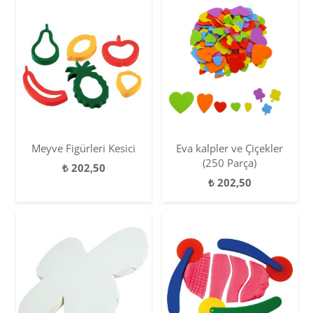
Meyve Figürleri Kesici
Eva kalpler ve Çiçekler
(250 Parça)
₺
202,50
₺
202,50