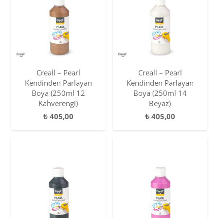
Creall – Pearl
Creall – Pearl
Kendinden Parlayan
Kendinden Parlayan
Boya (250ml 12
Boya (250ml 14
Kahverengi)
Beyaz)
₺
405,00
₺
405,00