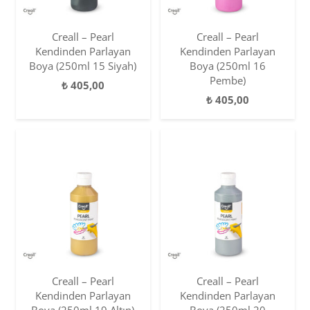
Creall – Pearl
Creall – Pearl
Kendinden Parlayan
Kendinden Parlayan
Boya (250ml 15 Siyah)
Boya (250ml 16
Pembe)
₺
405,00
₺
405,00
Creall – Pearl
Creall – Pearl
Kendinden Parlayan
Kendinden Parlayan
Boya (250ml 19 Altın)
Boya (250ml 20