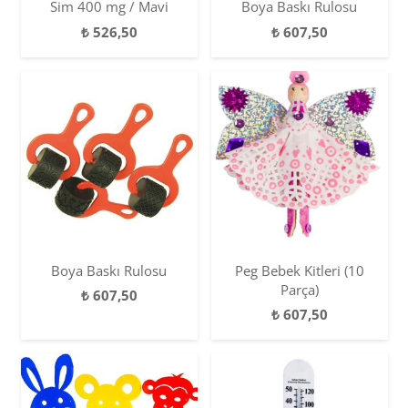
Sim 400 mg / Mavi
Boya Baskı Rulosu
₺
526,50
₺
607,50
Boya Baskı Rulosu
Peg Bebek Kitleri (10
Parça)
₺
607,50
₺
607,50