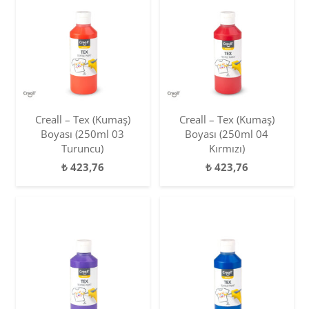
Creall – Tex (Kumaş)
Creall – Tex (Kumaş)
Boyası (250ml 03
Boyası (250ml 04
Turuncu)
Kırmızı)
₺
423,76
₺
423,76