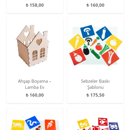
₺
158,00
₺
160,00
Ahşap Boyama –
Sebzeler Baskı
Lamba Ev
Şablonu
₺
160,00
₺
175,50