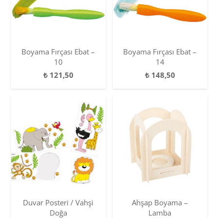
Boyama Fırçası Ebat –
Boyama Fırçası Ebat –
10
14
₺
121,50
₺
148,50
Duvar Posteri / Vahşi
Ahşap Boyama –
Doğa
Lamba