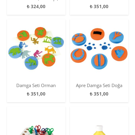
₺
324,00
₺
351,00
Damga Seti Orman
Apre Damga Seti Doğa
₺
351,00
₺
351,00