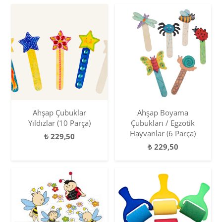
Ahşap Çubuklar
Ahşap Boyama
Yıldızlar (10 Parça)
Çubukları / Egzotik
Hayvanlar (6 Parça)
₺
229,50
₺
229,50