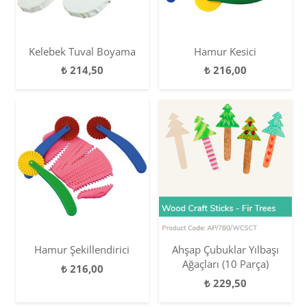
Kelebek Tuval Boyama
Hamur Kesici
₺
214,50
₺
216,00
Hamur Şekillendirici
Ahşap Çubuklar Yılbaşı
Ağaçları (10 Parça)
₺
216,00
₺
229,50