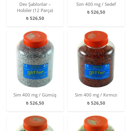
Dev Şablonlar –
Sim 400 mg / Sedef
Hobi̇ler (12 Parça)
₺
526,50
₺
526,50
Sim 400 mg / Gümüş
Sim 400 mg / Kırmızı
₺
526,50
₺
526,50