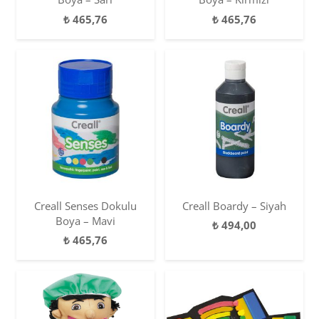
₺
465,76
₺
465,76
Creall Senses Dokulu
Creall Boardy – Siyah
Boya – Mavi
₺
494,00
₺
465,76