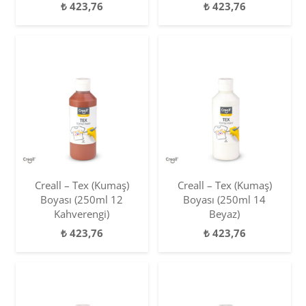
₺
423,76
₺
423,76
Creall – Tex (Kumaş)
Creall – Tex (Kumaş)
Boyası (250ml 12
Boyası (250ml 14
Kahverengi)
Beyaz)
₺
423,76
₺
423,76