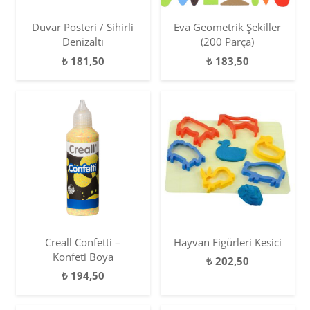
Duvar Posteri / Sihirli
Eva Geometrik Şekiller
Denizaltı
(200 Parça)
₺
181,50
₺
183,50
Creall Confetti –
Hayvan Figürleri Kesici
Konfeti Boya
₺
202,50
₺
194,50