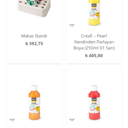
Makas Standı
Creall – Pearl
Kendinden Parlayan
₺
392,75
Boya (250ml 01 Sarı)
₺
405,00