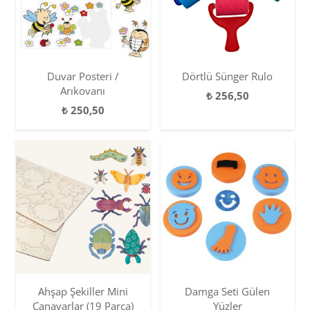
Duvar Posteri /
Dörtlü Sünger Rulo
Arıkovanı
₺
256,50
₺
250,50
Ahşap Şekiller Mini
Damga Seti Gülen
Canavarlar (19 Parça)
Yüzler