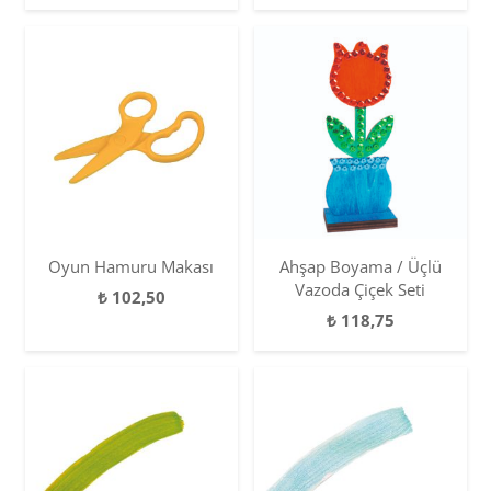
Oyun Hamuru Makası
Ahşap Boyama / Üçlü
Vazoda Çiçek Seti
₺
102,50
₺
118,75