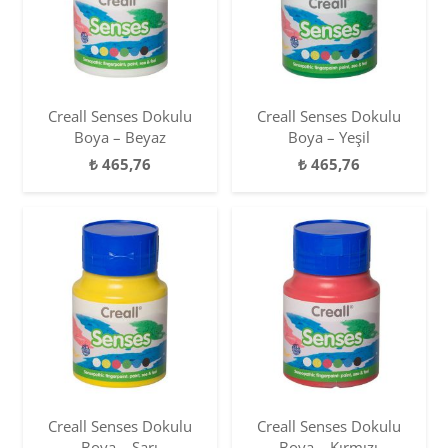
Creall Senses Dokulu
Creall Senses Dokulu
Boya – Beyaz
Boya – Yeşil
₺
465,76
₺
465,76
Creall Senses Dokulu
Creall Senses Dokulu
Boya – Sarı
Boya – Kırmızı