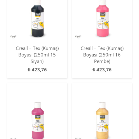
Creall – Tex (Kumaş)
Creall – Tex (Kumaş)
Boyası (250ml 15
Boyası (250ml 16
Siyah)
Pembe)
₺
423,76
₺
423,76