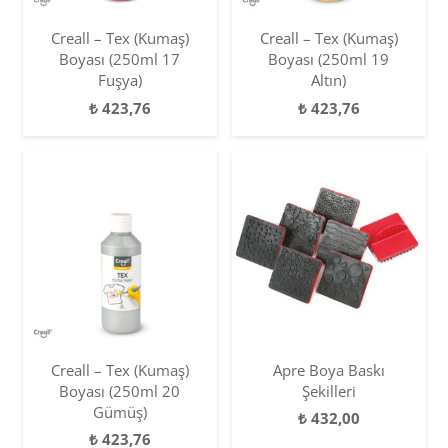
Creall – Tex (Kumaş)
Creall – Tex (Kumaş)
Boyası (250ml 17
Boyası (250ml 19
Fuşya)
Altın)
₺
423,76
₺
423,76
Creall – Tex (Kumaş)
Apre Boya Baskı
Boyası (250ml 20
Şekilleri
Gümüş)
₺
432,00
₺
423,76