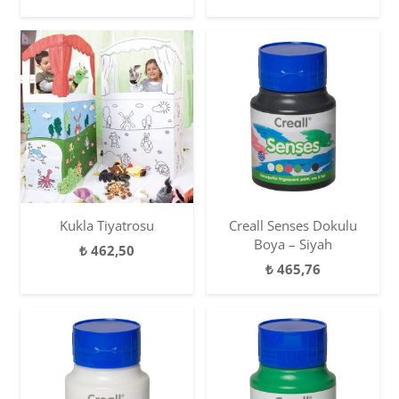
Kukla Tiyatrosu
Creall Senses Dokulu
Boya – Siyah
₺
462,50
₺
465,76