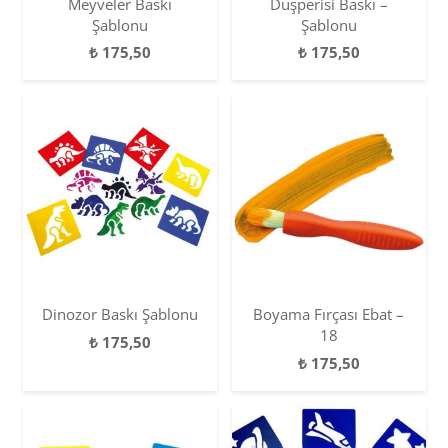
Meyveler Baskı
Düşperisi Baskı –
Şablonu
Şablonu
₺
175,50
₺
175,50
Dinozor Baskı Şablonu
Boyama Fırçası Ebat –
18
₺
175,50
₺
175,50