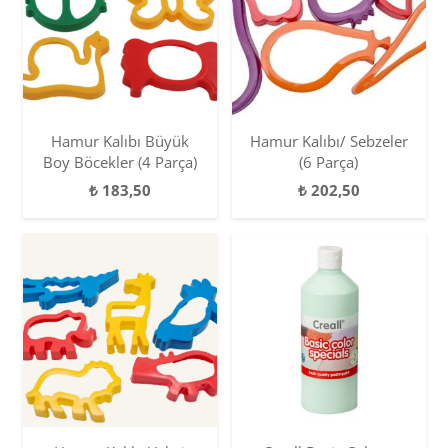
Hamur Kalıbı Büyük
Hamur Kalıbı/ Sebzeler
Boy Böcekler (4 Parça)
(6 Parça)
₺
183,50
₺
202,50