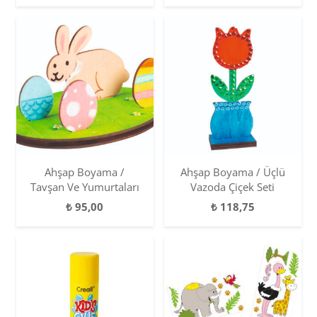
Ahşap Boyama /
Ahşap Boyama / Üçlü
Tavşan Ve Yumurtaları
Vazoda Çiçek Seti
₺
95,00
₺
118,75