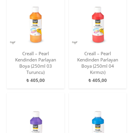
Creall – Pearl
Creall – Pearl
Kendinden Parlayan
Kendinden Parlayan
Boya (250ml 03
Boya (250ml 04
Turuncu)
Kırmızı)
₺
405,00
₺
405,00