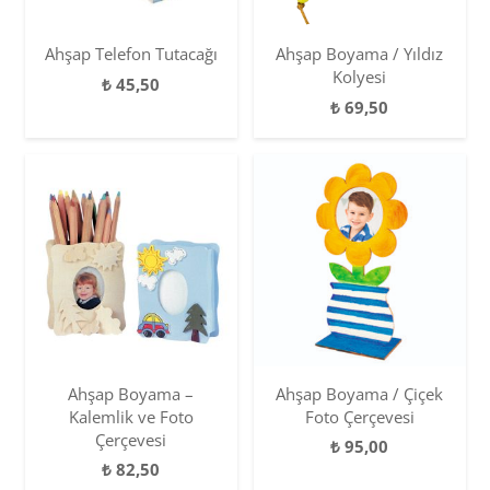
Ahşap Telefon Tutacağı
Ahşap Boyama / Yıldız
Kolyesi
₺
45,50
₺
69,50
Ahşap Boyama –
Ahşap Boyama / Çiçek
Kalemlik ve Foto
Foto Çerçevesi
Çerçevesi
₺
95,00
₺
82,50