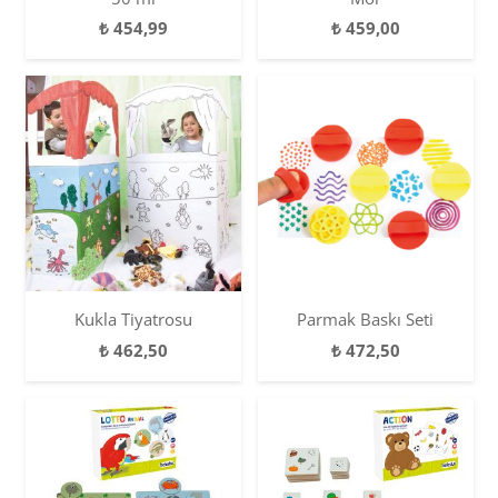
₺
454,99
₺
459,00
Kukla Tiyatrosu
Parmak Baskı Seti
₺
462,50
₺
472,50