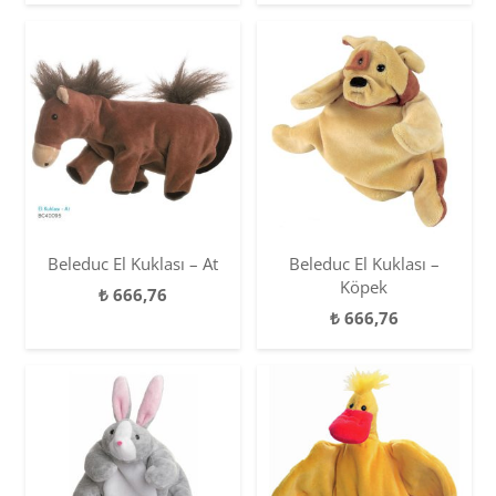
Beleduc El Kuklası – At
Beleduc El Kuklası –
Köpek
₺
666,76
₺
666,76