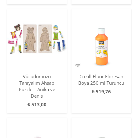
Vücudumuzu
Creall Fluor Floresan
Tanıyalım Ahşap
Boya 250 ml Turuncu
Puzzle – Anika ve
₺
519,76
Denis
₺
513,00