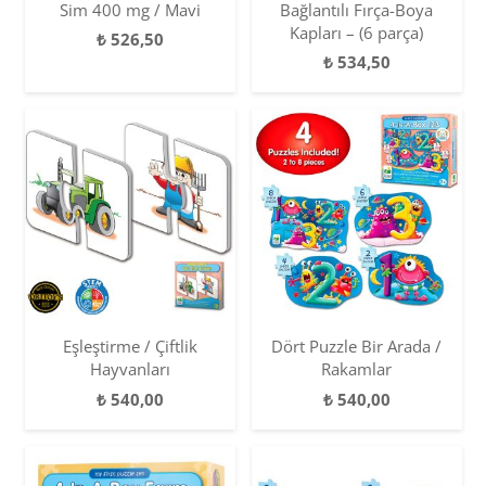
Sim 400 mg / Mavi
Bağlantılı Fırça-Boya
Kapları – (6 parça)
₺
526,50
₺
534,50
Eşleştirme / Çiftlik
Dört Puzzle Bir Arada /
Hayvanları
Rakamlar
₺
540,00
₺
540,00