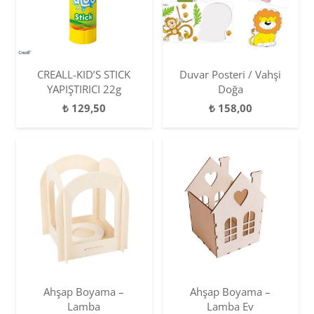
CREALL-KID’S STICK
Duvar Posteri / Vahşi
YAPIŞTIRICI 22g
Doğa
₺
129,50
₺
158,00
Ahşap Boyama –
Ahşap Boyama –
Lamba
Lamba Ev