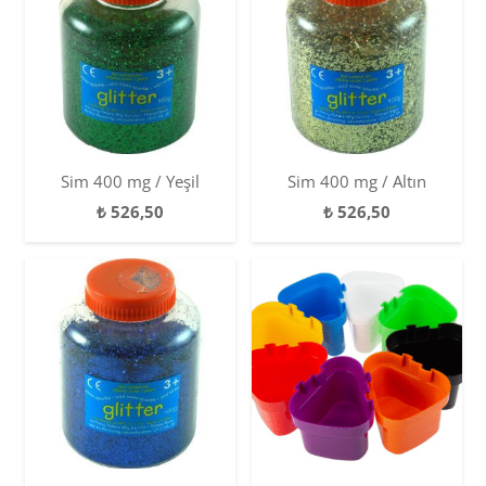
Sim 400 mg / Yeşil
Sim 400 mg / Altın
₺
526,50
₺
526,50