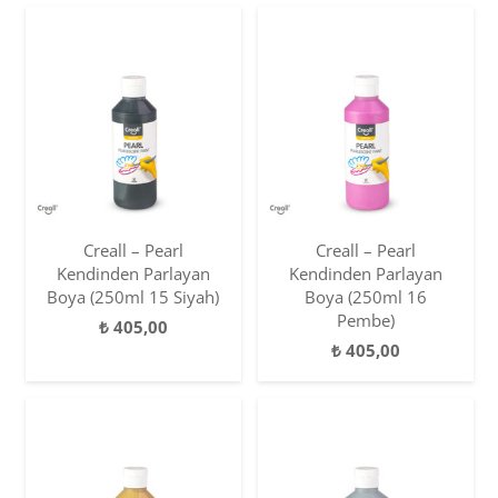
Creall – Pearl
Creall – Pearl
Kendinden Parlayan
Kendinden Parlayan
Boya (250ml 15 Siyah)
Boya (250ml 16
Pembe)
₺
405,00
₺
405,00