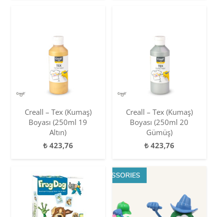
Creall – Tex (Kumaş)
Creall – Tex (Kumaş)
Boyası (250ml 19
Boyası (250ml 20
Altın)
Gümüş)
₺
423,76
₺
423,76