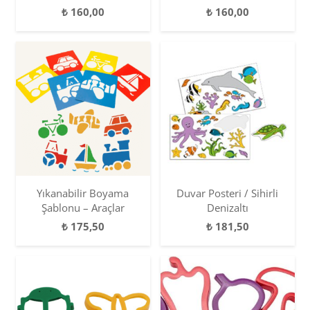
₺
160,00
₺
160,00
Yıkanabilir Boyama
Duvar Posteri / Sihirli
Şablonu – Araçlar
Denizaltı
₺
175,50
₺
181,50