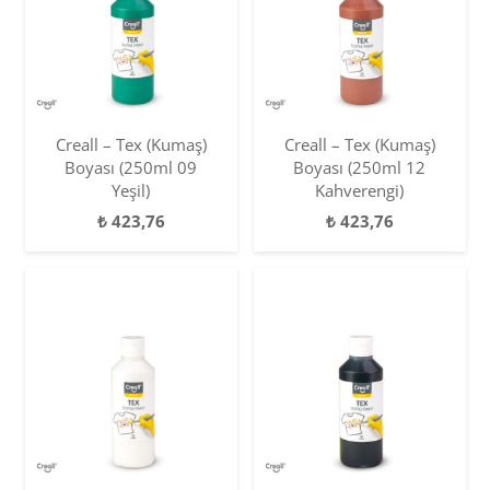
Creall – Tex (Kumaş)
Creall – Tex (Kumaş)
Boyası (250ml 09
Boyası (250ml 12
Yeşil)
Kahverengi)
₺
423,76
₺
423,76