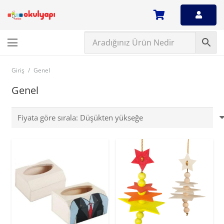
Giriş
/
Genel
Genel