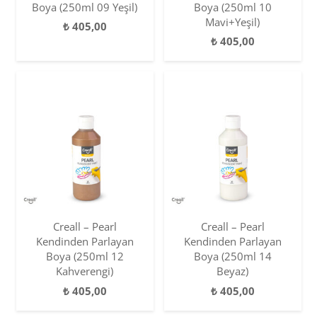
Boya (250ml 09 Yeşil)
Boya (250ml 10
Mavi+Yeşil)
₺
405,00
₺
405,00
Creall – Pearl
Creall – Pearl
Kendinden Parlayan
Kendinden Parlayan
Boya (250ml 12
Boya (250ml 14
Kahverengi)
Beyaz)
₺
405,00
₺
405,00