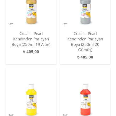
Creall – Pearl
Creall – Pearl
Kendinden Parlayan
Kendinden Parlayan
Boya (250ml 19 Altın)
Boya (250ml 20
Gümüş)
₺
405,00
₺
405,00