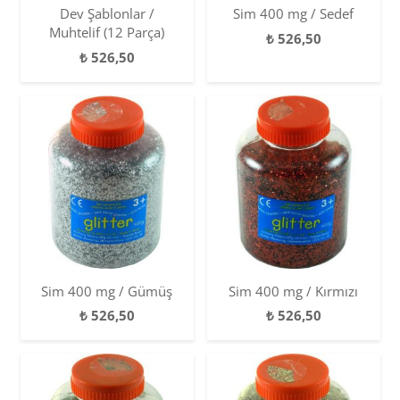
Dev Şablonlar /
Sim 400 mg / Sedef
Muhtelif (12 Parça)
₺
526,50
₺
526,50
Sim 400 mg / Gümüş
Sim 400 mg / Kırmızı
₺
526,50
₺
526,50