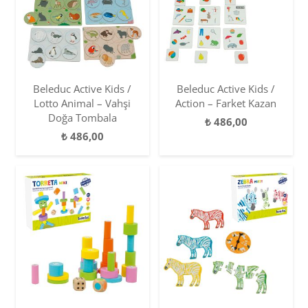
Beleduc Active Kids /
Beleduc Active Kids /
Lotto Animal – Vahşi
Action – Farket Kazan
Doğa Tombala
₺
486,00
₺
486,00