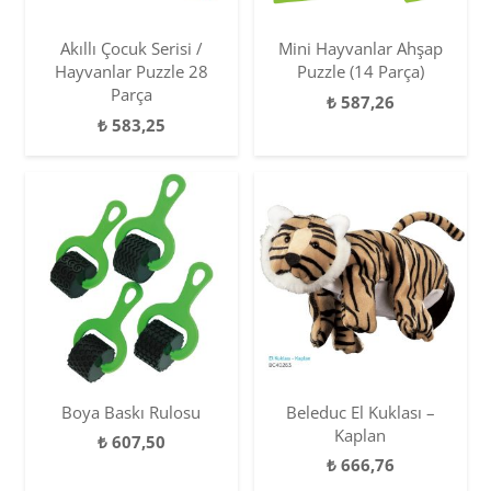
Akıllı Çocuk Serisi /
Mini Hayvanlar Ahşap
Hayvanlar Puzzle 28
Puzzle (14 Parça)
Parça
₺
587,26
₺
583,25
Boya Baskı Rulosu
Beleduc El Kuklası –
Kaplan
₺
607,50
₺
666,76