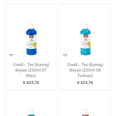
Creall – Tex (Kumaş)
Creall – Tex (Kumaş)
Boyası (250ml 07
Boyası (250ml 08
Mavi)
Turkuaz)
₺
423,76
₺
423,76