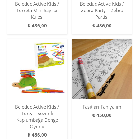
Beleduc Active Kids /
Beleduc Active Kids /
Torreta Mini Sayılar
Zebra Party – Zebra
Kulesi
Partisi
₺
486,00
₺
486,00
Beleduc Active Kids /
Taşıtları Tanıyalım
Turty – Sevimli
₺
450,00
Kaplumbağa Denge
Oyunu
₺
486,00