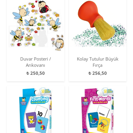
Duvar Posteri /
Kolay Tutulur Büyük
Arıkovanı
Fırça
₺
250,50
₺
256,50