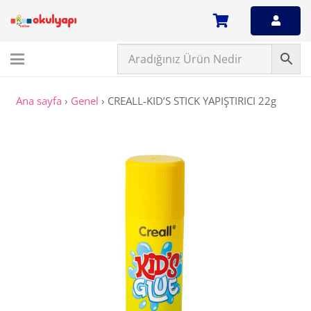
Ana sayfa
›
Genel
›
CREALL-KID’S STICK YAPIŞTIRICI 22g