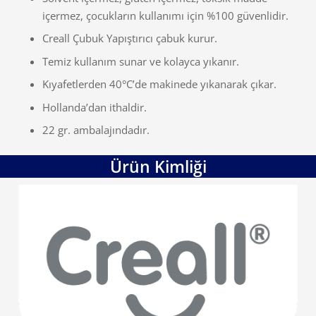
içermez, çocukların kullanımı için %100 güvenlidir.
Creall Çubuk Yapıştırıcı çabuk kurur.
Temiz kullanım sunar ve kolayca yıkanır.
Kıyafetlerden 40°C’de makinede yıkanarak çıkar.
Hollanda’dan ithaldir.
22 gr. ambalajındadır.
Ürün Kimliği