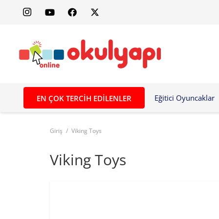
Eğitici Oyuncaklar
EN ÇOK TERCIH EDILENLER
Giriş
/
Viking Toys
Viking Toys