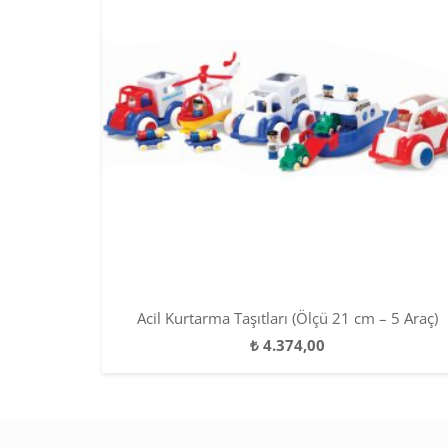
Acil Kurtarma Taşıtları (Ölçü 21 cm – 5 Araç)
₺
4.374,00