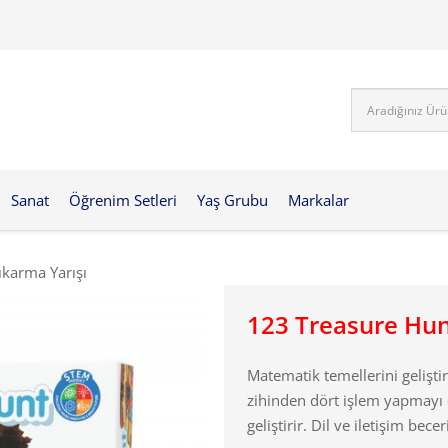
Sanat
Öğrenim Setleri
Yaş Grubu
Markalar
karma Yarışı
123 Treasure Hun
Matematik temellerini geliştir
zihinden dört işlem yapmayı 
geliştirir. Dil ve iletişim becer