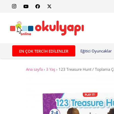
Eğitici Oyuncaklar
EN ÇOK TERCIH EDILENLER
Ana sayfa
›
3 Yaş
›
123 Treasure Hunt / Toplama Çı