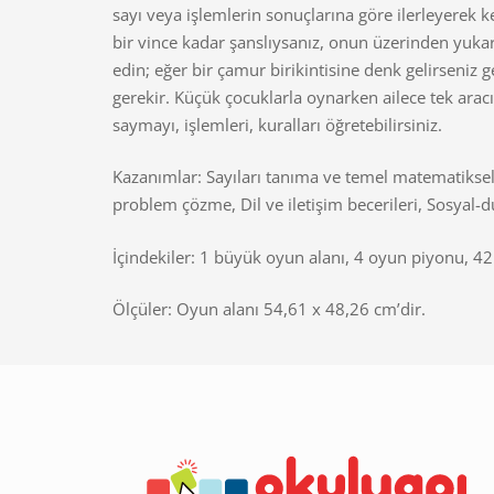
sayı veya işlemlerin sonuçlarına göre ilerleyerek 
bir vince kadar şanslıysanız, onun üzerinden yuka
edin; eğer bir çamur birikintisine denk gelirseniz
gerekir. Küçük çocuklarla oynarken ailece tek aracı iş
saymayı, işlemleri, kuralları öğretebilirsiniz.
Kazanımlar: Sayıları tanıma ve temel matematiksel
problem çözme, Dil ve iletişim becerileri, Sosyal-d
İçindekiler: 1 büyük oyun alanı, 4 oyun piyonu, 42
Ölçüler: Oyun alanı 54,61 x 48,26 cm’dir.