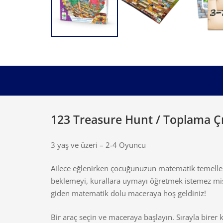
123 Treasure Hunt / Toplama Ç
3 yaş ve üzeri – 2-4 Oyuncu
Ailece eğlenirken çocuğunuzun matematik temeller
beklemeyi, kurallara uymayı öğretmek istemez mi
giden matematik dolu maceraya hoş geldiniz!
Bir araç seçin ve maceraya başlayın. Sırayla birer 