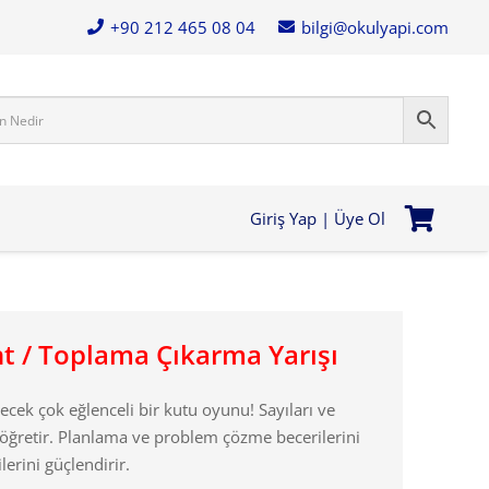
+90 212 465 08 04
bilgi@okulyapi.com
Giriş Yap | Üye Ol
t / Toplama Çıkarma Yarışı
ecek çok eğlenceli bir kutu oyunu! Sayıları ve
öğretir. Planlama ve problem çözme becerilerini
ilerini güçlendirir.