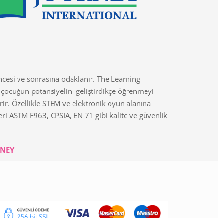
ncesi ve sonrasına odaklanır. The Learning
 çocuğun potansiyelini geliştirdikçe öğrenmeyi
irir. Özellikle STEM ve elektronik oyun alanına
ri ASTM F963, CPSIA, EN 71 gibi kalite ve güvenlik
RNEY