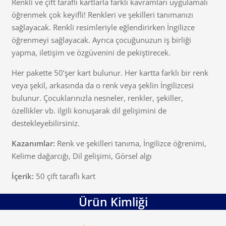
Renkli ve çift taraflı kartlarla farklı kavramları uygulamalı
öğrenmek çok keyifli! Renkleri ve şekilleri tanımanızı
sağlayacak. Renkli resimleriyle eğlendirirken İngilizce
öğrenmeyi sağlayacak. Ayrıca çocuğunuzun iş birliği
yapma, iletişim ve özgüvenini de pekiştirecek.
Her pakette 50’şer kart bulunur. Her kartta farklı bir renk
veya şekil, arkasında da o renk veya şeklin İngilizcesi
bulunur. Çocuklarınızla nesneler, renkler, şekiller,
özellikler vb. ilgili konuşarak dil gelişimini de
destekleyebilirsiniz.
Kazanımlar:
Renk ve şekilleri tanıma, İngilizce öğrenimi,
Kelime dağarcığı, Dil gelişimi, Görsel algı
İçerik:
50 çift taraflı kart
Ürün Kimliği