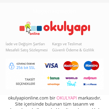
Müşteri Hizmetleri
İade ve Değişim Şartları
Kargo ve Teslimat
Mesafeli Satış Sözleşmesi
Güvenli Ödeme & Gizlilik
okulyapionline.com bir
OKULYAPI
markasıdır.
Site içerisinde bulunan tüm tasarım ve