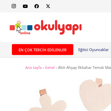
Eğitici Oyuncaklar
EN ÇOK TERCIH EDILENLER
Ana sayfa
›
Genel
›
Altılı Ahşap İlkbahar Temalı Ma