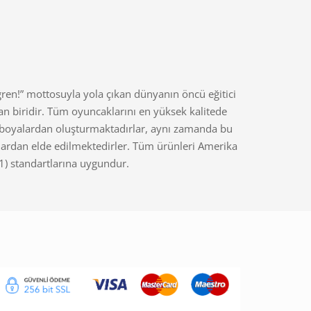
ren!” mottosuyla yola çıkan dünyanın öncü eğitici
n biridir. Tüm oyuncaklarını en yüksek kalitede
oyalardan oluşturmaktadırlar, aynı zamanda bu
lardan elde edilmektedirler. Tüm ürünleri Amerika
1) standartlarına uygundur.