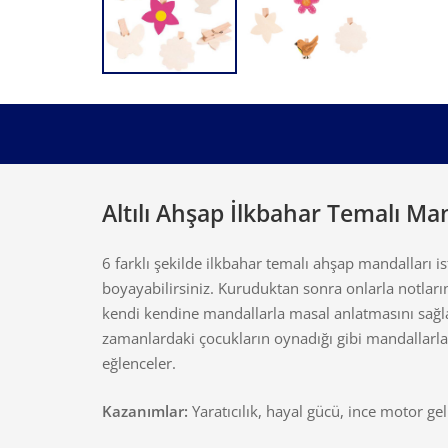
Altılı Ahşap İlkbahar Temalı Ma
6 farklı şekilde ilkbahar temalı ahşap mandalları is
boyayabilirsiniz. Kuruduktan sonra onlarla notları
kendi kendine mandallarla masal anlatmasını sağla
zamanlardaki çocukların oynadığı gibi mandallarla o
eğlenceler.
Kazanımlar:
Yaratıcılık, hayal gücü, ince motor gel