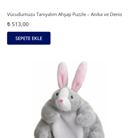
Vücudumuzu Tanıyalım Ahşap Puzzle – Anika ve Denis
₺
513,00
SEPETE EKLE