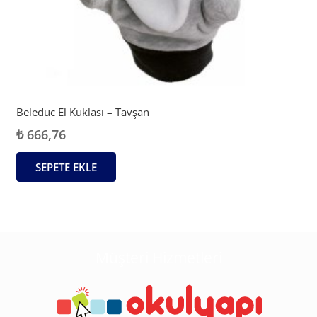
Beleduc El Kuklası – Tavşan
₺
666,76
SEPETE EKLE
Müşteri Hizmetleri