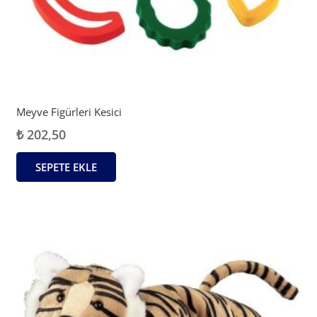
Meyve Figürleri Kesici
₺
202,50
SEPETE EKLE