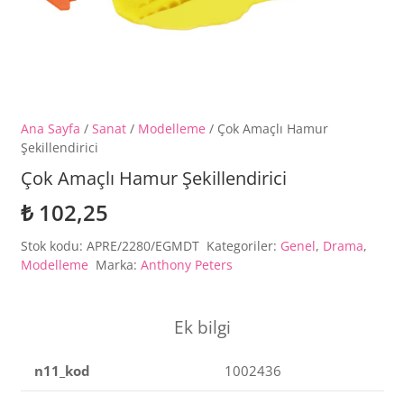
Ana Sayfa
/
Sanat
/
Modelleme
/ Çok Amaçlı Hamur
Şekillendirici
Çok Amaçlı Hamur Şekillendirici
₺
102,25
Stok kodu:
APRE/2280/EGMDT
Kategoriler:
Genel
,
Drama
,
Modelleme
Marka:
Anthony Peters
Ek bilgi
n11_kod
1002436