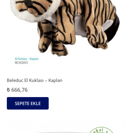
Beleduc El Kuklası – Kaplan
₺
666,76
SEPETE EKLE