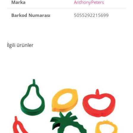
Marka
AnthonyPeters
Barkod Numarası
5055292215699
İlgili ürünler