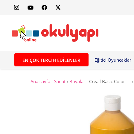
Eğitici Oyuncaklar
EN ÇOK TERCIH EDILENLER
Ana sayfa
›
Sanat
›
Boyalar
›
Creall Basic Color – 