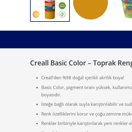
Creall Basic Color – Toprak Ren
Creall’den %98 doğal içerikli akrilik boya!
Basic Color, pigment oranı yüksek, kullanıma 
boyasıdır.
İsteğe bağlı olarak suyla karıştırılabilir ve s
Renk özelliklerini korur ve çoğu zemine müke
Renkler birbiriyle karıştırılarak yeni renkler el