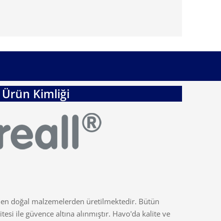
Ürün Kimliği
men doğal malzemelerden üretilmektedir. Bütün
esi ile güvence altına alınmıştır. Havo'da kalite ve