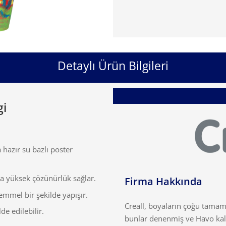
Detaylı Ürün Bilgileri
gi
hazır su bazlı poster
uda yüksek çözünürlük sağlar.
Firma Hakkında
mmel bir şekilde yapışır.
Creall, boyaların çoğu tama
de edilebilir.
bunlar denenmiş ve Havo kalit