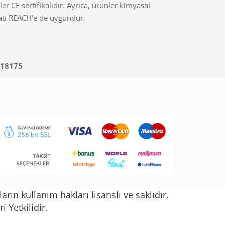
ler CE sertifikalıdır. Ayrıca, ürünler kimyasal
tı REACH'e de uygundur.
18175
ın kullanım hakları lisanslı ve saklıdır.
 Yetkilidir.