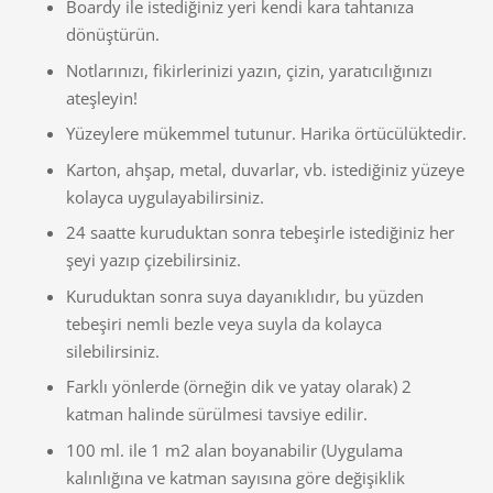
Boardy ile istediğiniz yeri kendi kara tahtanıza
dönüştürün.
Notlarınızı, fikirlerinizi yazın, çizin, yaratıcılığınızı
ateşleyin!
Yüzeylere mükemmel tutunur. Harika örtücülüktedir.
Karton, ahşap, metal, duvarlar, vb. istediğiniz yüzeye
kolayca uygulayabilirsiniz.
24 saatte kuruduktan sonra tebeşirle istediğiniz her
şeyi yazıp çizebilirsiniz.
Kuruduktan sonra suya dayanıklıdır, bu yüzden
tebeşiri nemli bezle veya suyla da kolayca
silebilirsiniz.
Farklı yönlerde (örneğin dik ve yatay olarak) 2
katman halinde sürülmesi tavsiye edilir.
100 ml. ile 1 m2 alan boyanabilir (Uygulama
kalınlığına ve katman sayısına göre değişiklik