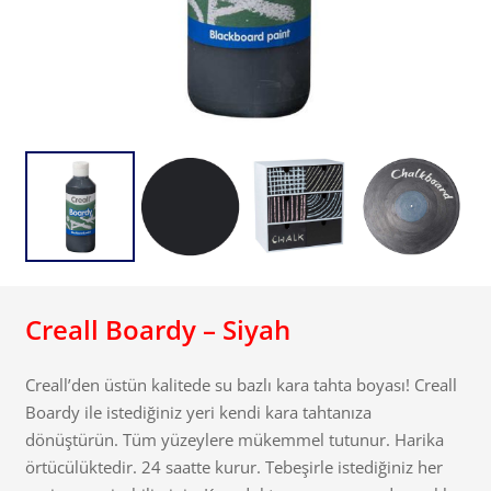
Creall Boardy – Siyah
Creall’den üstün kalitede su bazlı kara tahta boyası! Creall
Boardy ile istediğiniz yeri kendi kara tahtanıza
dönüştürün. Tüm yüzeylere mükemmel tutunur. Harika
örtücülüktedir. 24 saatte kurur. Tebeşirle istediğiniz her