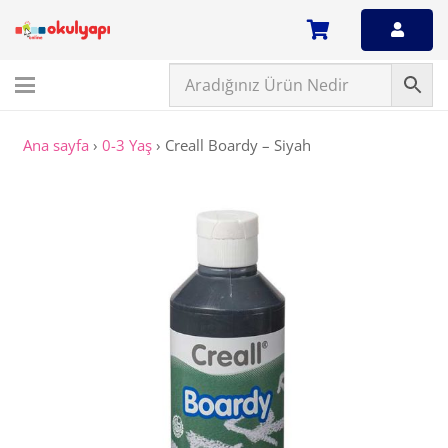
Ana sayfa
›
0-3 Yaş
›
Creall Boardy – Siyah