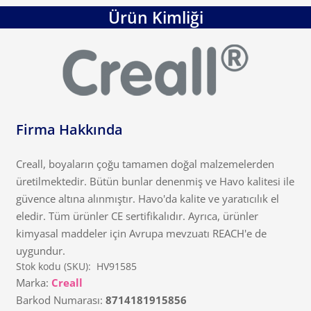
Ürün Kimliği
Firma Hakkında
Creall, boyaların çoğu tamamen doğal malzemelerden
üretilmektedir. Bütün bunlar denenmiş ve Havo kalitesi ile
güvence altına alınmıştır. Havo'da kalite ve yaratıcılık el
eledir. Tüm ürünler CE sertifikalıdır. Ayrıca, ürünler
kimyasal maddeler için Avrupa mevzuatı REACH'e de
uygundur.
Stok kodu (SKU):
HV91585
Marka:
Creall
Barkod Numarası:
8714181915856