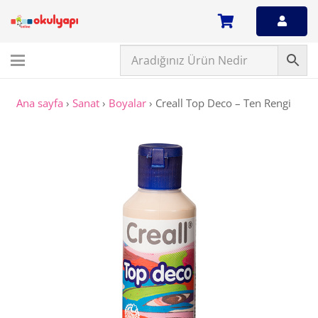
Ana sayfa
›
Sanat
›
Boyalar
›
Creall Top Deco – Ten Rengi