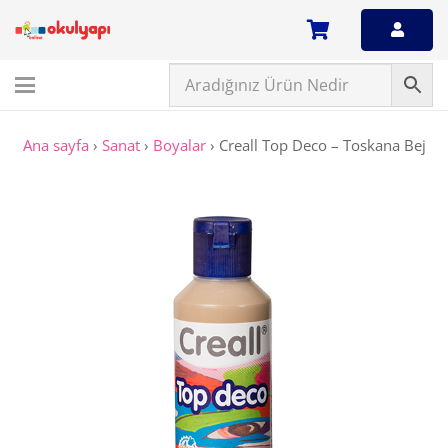
Ana sayfa
›
Sanat
›
Boyalar
›
Creall Top Deco – Toskana Bej