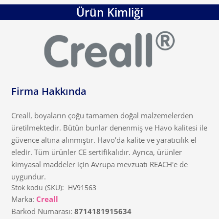
Ürün Kimliği
Firma Hakkında
Creall, boyaların çoğu tamamen doğal malzemelerden
üretilmektedir. Bütün bunlar denenmiş ve Havo kalitesi ile
güvence altına alınmıştır. Havo'da kalite ve yaratıcılık el
eledir. Tüm ürünler CE sertifikalıdır. Ayrıca, ürünler
kimyasal maddeler için Avrupa mevzuatı REACH'e de
uygundur.
Stok kodu (SKU):
HV91563
Marka:
Creall
Barkod Numarası:
8714181915634