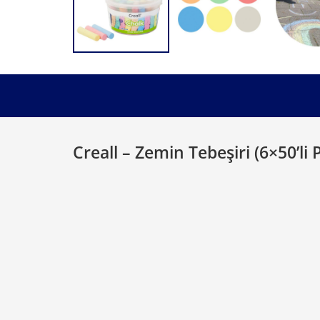
Creall – Zemin Tebeşiri (6×50’li 