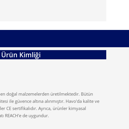
Ürün Kimliği
men doğal malzemelerden üretilmektedir. Bütün
esi ile güvence altına alınmıştır. Havo'da kalite ve
ler CE sertifikalıdır. Ayrıca, ürünler kimyasal
tı REACH'e de uygundur.