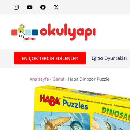
Eğitici Oyuncaklar
EN ÇOK TERCIH EDILENLER
Ana sayfa
›
Genel
›
Haba Dinozor Puzzle