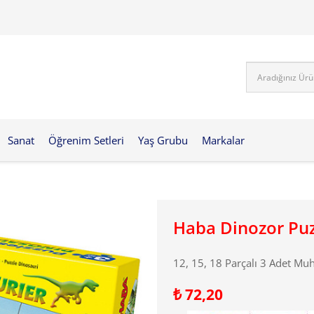
Sanat
Öğrenim Setleri
Yaş Grubu
Markalar
Haba Dinozor Puz
12, 15, 18 Parçalı 3 Adet Mu
₺
72,20