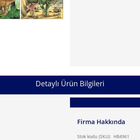
Detaylı Ürün Bilgileri
Firma Hakkında
Stok kodu (SKU):
HB4961