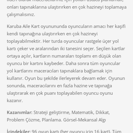
onları tapınaklarına ulaştırırken en çok hazineyi toplamaya
çalışmalısınız.
Karuba Aile Kart oyunununda oyuncuların amacı her kaşifi
kendi tapınağına ulaştırırken en çok hazineyi
toplayabilmektir. Her turda oyuncular rastgele üçer yol
kartı çeker ve aralarından iki tanesini seçer. Seçilen kartlar
ortaya açılır, kartların numaraları toplamı en düşük olan
oyuncu bir kartını kaybeder. Daha sonra tüm oyuncular
yol kartlarını maceracıları tapınaklara bağlamak için
kullanır. Oyun bu şekilde ilerleyerek devam eder. Oyunun
sonunda, maceracılarını en fazla hazine ve tapınağa
ulaştırarak en çok puanı toplayabilen oyuncu oyunu
kazanır.
Kazanımlar:
Strateji geliştirme, Matematik, Dikkat,
Problem Çözme, Planlama. Görsel-Mekansal Algı
İçindekiler:
96 oyun kartı (her oyuncu için 16 kart), Tüm