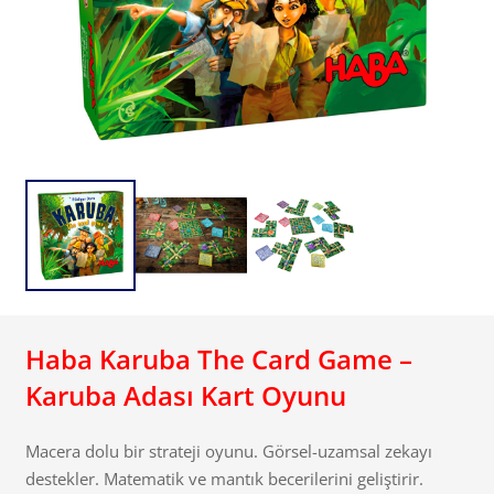
Haba Karuba The Card Game –
Karuba Adası Kart Oyunu
Macera dolu bir strateji oyunu. Görsel-uzamsal zekayı
destekler. Matematik ve mantık becerilerini geliştirir.