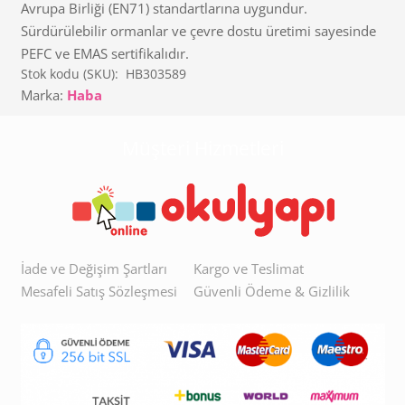
Avrupa Birliği (EN71) standartlarına uygundur.
Sürdürülebilir ormanlar ve çevre dostu üretimi sayesinde
PEFC ve EMAS sertifikalıdır.
Stok kodu (SKU):
HB303589
Marka:
Haba
Müşteri Hizmetleri
İade ve Değişim Şartları
Kargo ve Teslimat
Mesafeli Satış Sözleşmesi
Güvenli Ödeme & Gizlilik