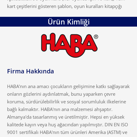
kart çeşitlerini gösteren şablon, oyun kuralları kitapçığı
Ürün Kimliği
Firma Hakkında
HABA'nın ana amacı çocukların gelişimine katkı sağlayarak
onların gözlerini aydınlatmak, bunu yaparken çevre
koruma, sürdürülebilirlik ve sosyal sorumluluk ilkelerine
bağlı kalmaktır. HABA'nın ana malzemesi ahşaptır.
Almanya'da tasarlanmış ve üretilmiştir. Hepsi en yüksek
kalitede kayın veya huş ağacından yapılmıştır. DIN EN ISO
9001 sertifikalı HABA'nın tüm ürünleri Amerika (ASTM) ve