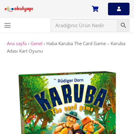
Ana sayfa
›
Genel
›
Haba Karuba The Card Game – Karuba
Adası Kart Oyunu