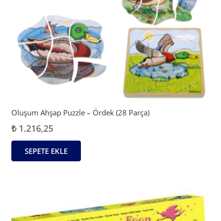
Oluşum Ahşap Puzzle – Ördek (28 Parça)
₺
1.216,25
SEPETE EKLE