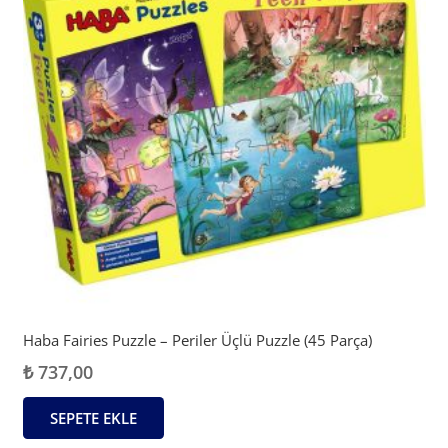
Haba Fairies Puzzle – Periler Üçlü Puzzle (45 Parça)
₺
737,00
SEPETE EKLE