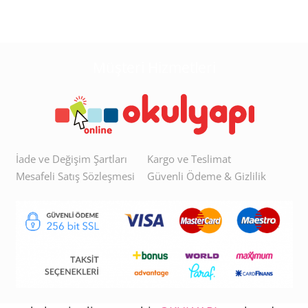
Müşteri Hizmetleri
İade ve Değişim Şartları
Kargo ve Teslimat
Mesafeli Satış Sözleşmesi
Güvenli Ödeme & Gizlilik