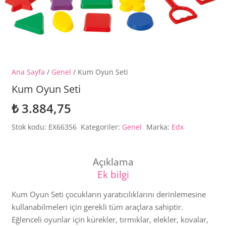
Ana Sayfa
/
Genel
/ Kum Oyun Seti
Kum Oyun Seti
₺
3.884,75
Stok kodu:
EX66356
Kategoriler:
Genel
Marka:
Edx
Açıklama
Ek bilgi
Kum Oyun Seti çocukların yaratıcılıklarını derinlemesine
kullanabilmeleri için gerekli tüm araçlara sahiptir.
Eğlenceli oyunlar için kürekler, tırmıklar, elekler, kovalar,