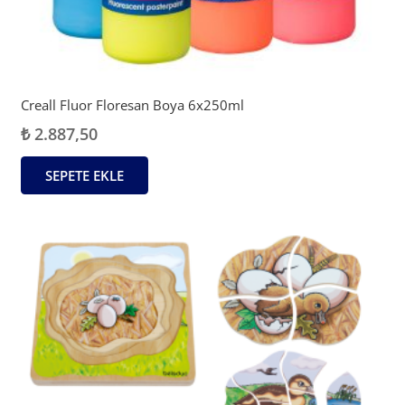
Creall Fluor Floresan Boya 6x250ml
₺
2.887,50
SEPETE EKLE