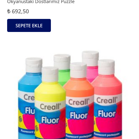
Okyanustaki Dostlarımız Puzzle
₺
692,50
SEPETE EKLE