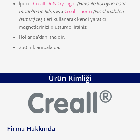
İpucu:
Creall Do&Dry Light
(Hava ile kuruyan hafif
modelleme kili)
veya
Creall Therm
(Fırınlanabilen
hamur)
çeşitleri kullanarak kendi yaratıcı
magnetlerinizi oluşturabilirsiniz.
Hollanda’dan ithaldir.
250 ml. ambalajda.
Ürün Kimliği
Firma Hakkında