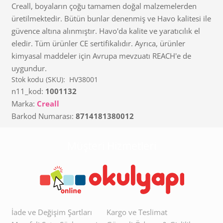
Creall, boyaların çoğu tamamen doğal malzemelerden
üretilmektedir. Bütün bunlar denenmiş ve Havo kalitesi ile
güvence altına alınmıştır. Havo'da kalite ve yaratıcılık el
eledir. Tüm ürünler CE sertifikalıdır. Ayrıca, ürünler
kimyasal maddeler için Avrupa mevzuatı REACH'e de
uygundur.
Stok kodu (SKU):
HV38001
n11_kod:
1001132
Marka:
Creall
Barkod Numarası:
8714181380012
Müşteri Hizmetleri
İade ve Değişim Şartları
Kargo ve Teslimat