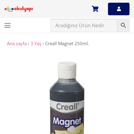
Ana sayfa
›
3 Yaş
›
Creall Magnet 250ml.