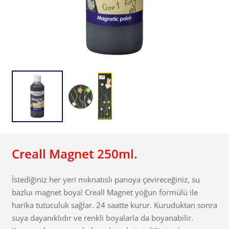
Creall Magnet 250ml.
İstediğiniz her yeri mıknatıslı panoya çevireceğiniz, su
bazluı magnet boya! Creall Magnet yoğun formülü ile
harika tutuculuk sağlar. 24 saatte kurur. Kuruduktan sonra
suya dayanıklıdır ve renkli boyalarla da boyanabilir.