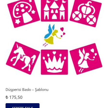
Düşperisi Baskı – Şablonu
₺
175,50