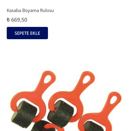
Kasaba Boyama Rulosu
₺
669,50
SEPETE EKLE