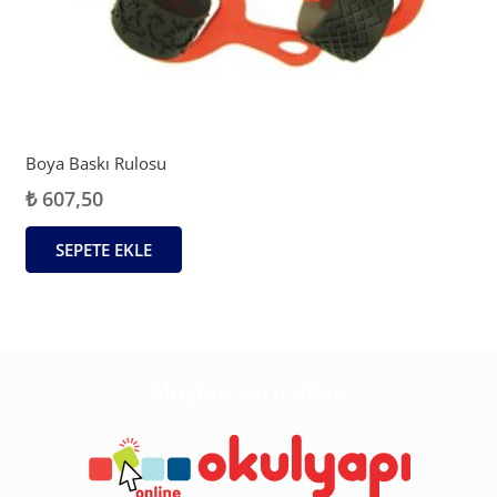
Boya Baskı Rulosu
₺
607,50
SEPETE EKLE
Müşteri Hizmetleri