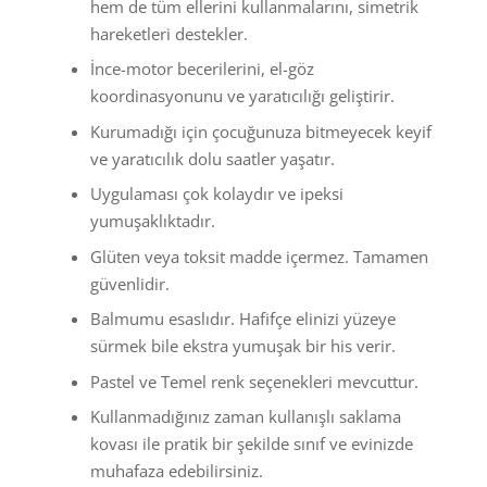
hem de tüm ellerini kullanmalarını, simetrik
hareketleri destekler.
İnce-motor becerilerini, el-göz
koordinasyonunu ve yaratıcılığı geliştirir.
Kurumadığı için çocuğunuza bitmeyecek keyif
ve yaratıcılık dolu saatler yaşatır.
Uygulaması çok kolaydır ve ipeksi
yumuşaklıktadır.
Glüten veya toksit madde içermez. Tamamen
güvenlidir.
Balmumu esaslıdır. Hafifçe elinizi yüzeye
sürmek bile ekstra yumuşak bir his verir.
Pastel ve Temel renk seçenekleri mevcuttur.
Kullanmadığınız zaman kullanışlı saklama
kovası ile pratik bir şekilde sınıf ve evinizde
muhafaza edebilirsiniz.