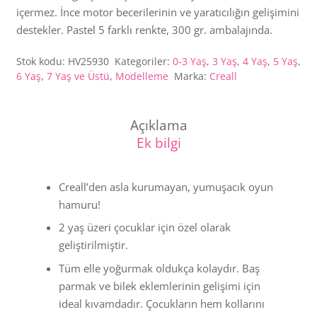
içermez. İnce motor becerilerinin ve yaratıcılığın gelişimini
destekler. Pastel 5 farklı renkte, 300 gr. ambalajında.
Stok kodu:
HV25930
Kategoriler:
0-3 Yaş
,
3 Yaş
,
4 Yaş
,
5 Yaş
,
6 Yaş
,
7 Yaş ve Üstü
,
Modelleme
Marka:
Creall
Açıklama
Ek bilgi
Creall’den asla kurumayan, yumuşacık oyun
hamuru!
2 yaş üzeri çocuklar için özel olarak
geliştirilmiştir.
Tüm elle yoğurmak oldukça kolaydır. Baş
parmak ve bilek eklemlerinin gelişimi için
ideal kıvamdadır. Çocukların hem kollarını