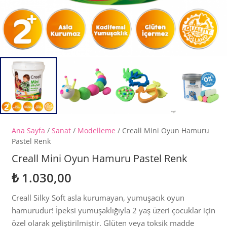
Ana Sayfa
/
Sanat
/
Modelleme
/ Creall Mini Oyun Hamuru
Pastel Renk
Creall Mini Oyun Hamuru Pastel Renk
₺
1.030,00
Creall Silky Soft asla kurumayan, yumuşacık oyun
hamurudur! İpeksi yumuşaklığıyla 2 yaş üzeri çocuklar için
özel olarak geliştirilmiştir. Glüten veya toksik madde