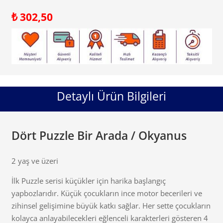
₺
302,50
Detaylı Ürün Bilgileri
Dört Puzzle Bir Arada / Okyanus
2 yaş ve üzeri
İlk Puzzle serisi küçükler için harika başlangıç
yapbozlarıdır. Küçük çocukların ince motor becerileri ve
zihinsel gelişimine büyük katkı sağlar. Her sette çocukların
kolayca anlayabilecekleri eğlenceli karakterleri gösteren 4