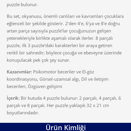
puzzle bulunur.
Bu set, okyanusu, önemli canlıları ve kavramları çocuklara
eğlenceli bir şekilde gösterir. 2’den 4’e, 6’ya ve 8’e doğru
artan parça sayısıyla puzzle’lar çocuğunuzun gelişen
yetenekleriyle birlikte aşamalı olarak ilerler. 8 parçalı
puzzle, ilk 3 puzzle’daki karakterleri bir araya getiren
renkli bir sahnedir; böylece çocuğa ve ebeveyne üzerinde
konuşulacak pek çok şey sunar.
Kazanımlar:
Psikomotor beceriler ve El-göz
koordinasyonu, Görsel-uzamsal algı, Dil ve iletişim
becerileri, Özgüven gelişimi
İçerik:
Bir kutuda 4 puzzle bulunur: 2 parçalı, 4 parçalı, 6
parçalı ve 8 parçalı. Her puzzle yaklaşık 32 x 21 cm
boyutlarındadır.
Ürün Kimliği