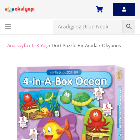
Ana sayfa
›
0-3 Yaş
›
Dört Puzzle Bir Arada / Okyanus