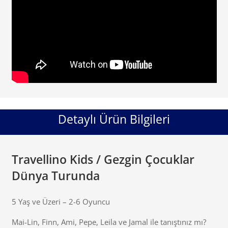
Detaylı Ürün Bilgileri
Travellino Kids / Gezgin Çocuklar
Dünya Turunda
5 Yaş ve Üzeri – 2-6 Oyuncu
Mai-Lin, Finn, Ami, Pepe, Leila ve Jamal ile tanıştınız mı?