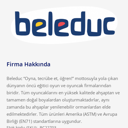
Firma Hakkında
Beleduc “Oyna, tecrübe et, öğren!” mottosuyla yola çıkan
dünyanın öncü eğitici oyun ve oyuncak firmalarından
biridir. Tüm oyuncaklarını en yüksek kalitede ahşaptan ve
tamamen doğal boyalardan oluşturmaktadırlar, aynı
zamanda bu ahşaplar yenilenebilir ormanlardan elde
edilmektedirler. Tüm ürünleri Amerika (ASTM) ve Avrupa
Birliği (EN71) standartlarına uygundur.
Stok kodu (SKU):
BC22703