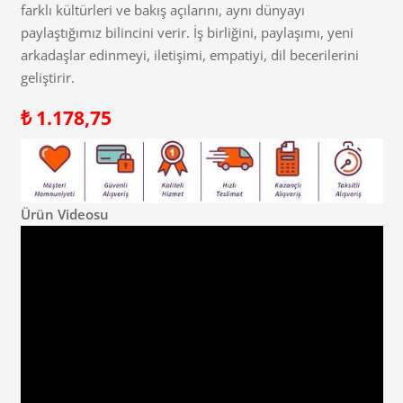
farklı kültürleri ve bakış açılarını, aynı dünyayı
paylaştığımız bilincini verir. İş birliğini, paylaşımı, yeni
arkadaşlar edinmeyi, iletişimi, empatiyi, dil becerilerini
geliştirir.
₺
1.178,75
Ürün Videosu