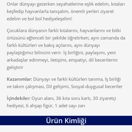
Onlar dünyayı gezerken seyahatlerine eşlik edelim, kıtaları
keşfedip hayvanlarla tanışalım, önemli yerleri ziyaret
edelim ve bol bol hediyeleşelim!
Çocuklara dünyanın farklı kıtalarını, hayvanlarını ve bitki
örtüsünü eğlenceli bir şekilde öğretirken; aynı zamanda da
farklı kültürleri ve bakış açılarını, aynı dünyayı
paylaştığımız bilincini verir. İş birliğini, paylaşımı, yeni
arkadaşlar edinmeyi, iletişimi, empatiyi, dil becerilerini
geliştirir
Kazanımlar:
Dünyayı ve farklı kültürleri tanıma, İş birliği
ve takım çalışması, Dil gelişimi, Sosyal-duygusal beceriler
İçindekiler:
Oyun alanı, 36 kıta soru kartı, 30 ziyaretçi
hediyesi, 6 ahşap figür, 1 adet sayı zarı
Ürün Kimliği