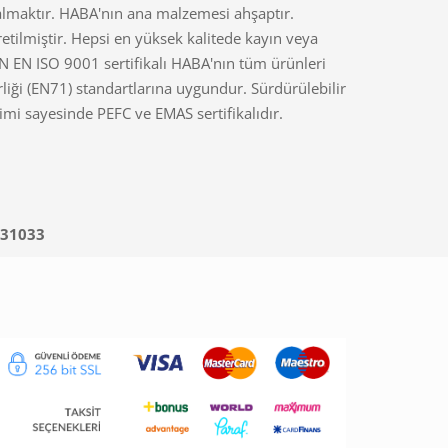
kalmaktır. HABA'nın ana malzemesi ahşaptır.
tilmiştir. Hepsi en yüksek kalitede kayın veya
N EN ISO 9001 sertifikalı HABA'nın tüm ürünleri
iği (EN71) standartlarına uygundur. Sürdürülebilir
mi sayesinde PEFC ve EMAS sertifikalıdır.
31033