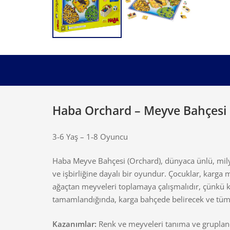
Haba Orchard – Meyve Bahçesi
3-6 Yaş – 1-8 Oyuncu
Haba Meyve Bahçesi (Orchard), dünyaca ünlü, milyon
ve işbirliğine dayalı bir oyundur. Çocuklar, karga
ağaçtan meyveleri toplamaya çalışmalıdır, çünkü
tamamlandığında, karga bahçede belirecek ve tüm
Kazanımlar:
Renk ve meyveleri tanıma ve gruplandır