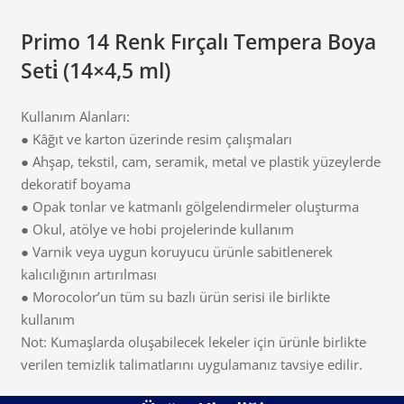
Primo 14 Renk Fırçalı Tempera Boya
Seti̇ (14×4,5 ml)
Kullanım Alanları:
● Kâğıt ve karton üzerinde resim çalışmaları
● Ahşap, tekstil, cam, seramik, metal ve plastik yüzeylerde
dekoratif boyama
● Opak tonlar ve katmanlı gölgelendirmeler oluşturma
● Okul, atölye ve hobi projelerinde kullanım
● Varnik veya uygun koruyucu ürünle sabitlenerek
kalıcılığının artırılması
● Morocolor’un tüm su bazlı ürün serisi ile birlikte
kullanım
Not: Kumaşlarda oluşabilecek lekeler için ürünle birlikte
verilen temizlik talimatlarını uygulamanız tavsiye edilir.