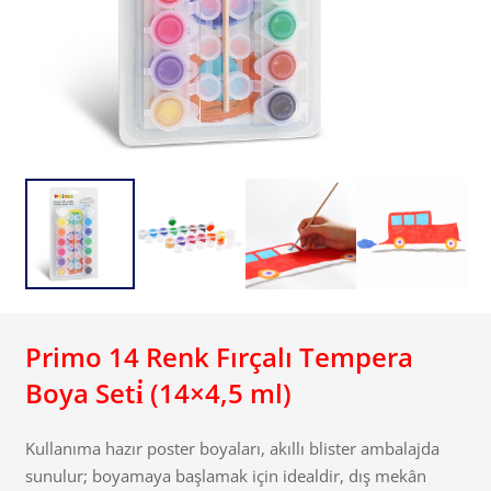
Primo 14 Renk Fırçalı Tempera
Boya Seti̇ (14×4,5 ml)
Kullanıma hazır poster boyaları, akıllı blister ambalajda
sunulur; boyamaya başlamak için idealdir, dış mekân