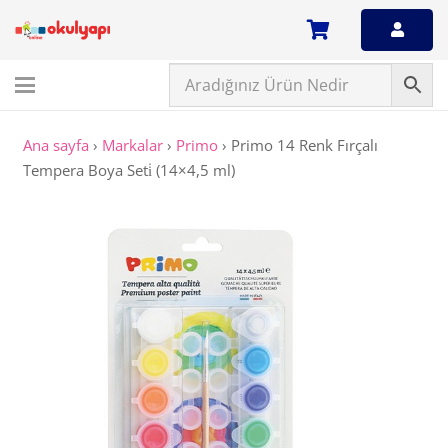
Ana sayfa
›
Markalar
›
Primo
›
Primo 14 Renk Fırçalı
Tempera Boya Seti̇ (14×4,5 ml)