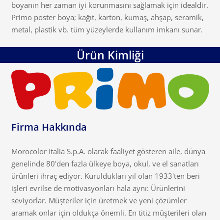
boyanın her zaman iyi korunmasını sağlamak için idealdir.
Primo poster boya; kağıt, karton, kumaş, ahşap, seramik,
metal, plastik vb. tüm yüzeylerde kullanım imkanı sunar.
Ürün Kimliği
Firma Hakkında
Morocolor Italia S.p.A. olarak faaliyet gösteren aile, dünya
genelinde 80'den fazla ülkeye boya, okul, ve el sanatları
ürünleri ihraç ediyor. Kuruldukları yıl olan 1933'ten beri
işleri evrilse de motivasyonları hala aynı: Ürünlerini
seviyorlar. Müşteriler için üretmek ve yeni çözümler
aramak onlar için oldukça önemli. En titiz müşterileri olan