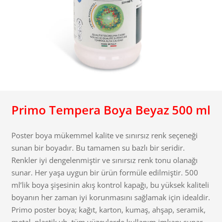
Primo Tempera Boya Beyaz 500 ml
Poster boya mükemmel kalite ve sınırsız renk seçeneği
sunan bir boyadır. Bu tamamen su bazlı bir seridir.
Renkler iyi dengelenmiştir ve sınırsız renk tonu olanağı
sunar. Her yaşa uygun bir ürün formüle edilmiştir. 500
ml’lik boya şişesinin akış kontrol kapağı, bu yüksek kaliteli
boyanın her zaman iyi korunmasını sağlamak için idealdir.
Primo poster boya; kağıt, karton, kumaş, ahşap, seramik,
metal, plastik vb. tüm yüzeylerde kullanım imkanı sunar.