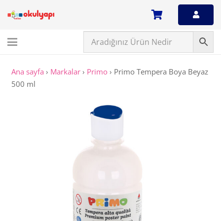
Ana sayfa
›
Markalar
›
Primo
›
Primo Tempera Boya Beyaz
500 ml