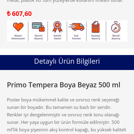
₺
607,60
Detaylı Ürün Bilgileri
Primo Tempera Boya Beyaz 500 ml
Poster boya mükemmel kalite ve sınırsız renk seçeneği
sunan bir boyadır. Bu tamamen su bazlı bir seridir.
Renkler iyi dengelenmiştir ve sınırsız renk tonu olanağı
sunar. Her yaşa uygun bir ürün formüle edilmiştir. 500
ml’lik boya şişesinin akış kontrol kapağı, bu yüksek kaliteli