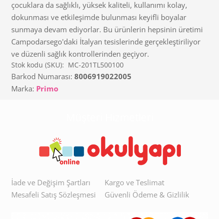
çocuklara da sağlıklı, yüksek kaliteli, kullanımı kolay,
dokunması ve etkileşimde bulunması keyifli boyalar
sunmaya devam ediyorlar. Bu ürünlerin hepsinin üretimi
Campodarsego'daki İtalyan tesislerinde gerçekleştiriliyor
ve düzenli sağlık kontrollerinden geçiyor.
Stok kodu (SKU):
MC-201TL500100
Barkod Numarası:
8006919022005
Marka:
Primo
Müşteri Hizmetleri
İade ve Değişim Şartları
Kargo ve Teslimat
Mesafeli Satış Sözleşmesi
Güvenli Ödeme & Gizlilik