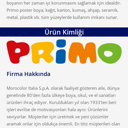
boyanın her zaman iyi korunmasını sağlamak için idealdir.
Primo poster boya; kağıt, karton, kumaş, ahşap, seramik,
metal, plastik vb. tüm yüzeylerde kullanım imkanı sunar.
Ürün Kimliği
Firma Hakkında
Morocolor Italia S.p.A. olarak faaliyet gösteren aile, dünya
genelinde 80'den fazla ülkeye boya, okul, ve el sanatları
ürünleri ihraç ediyor. Kuruldukları yıl olan 1933'ten beri
işleri evrilse de motivasyonları hala aynı: Ürünlerini
seviyorlar. Müşteriler için üretmek ve yeni çözümler
aramak onlar için oldukça önemli. En titiz müşterileri olan