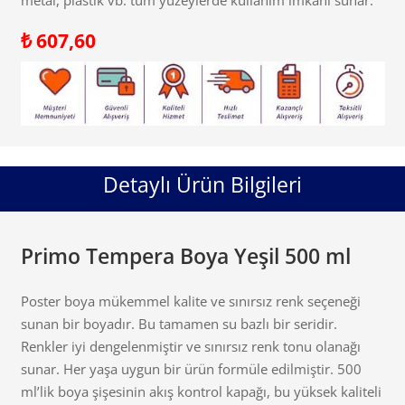
₺
607,60
Detaylı Ürün Bilgileri
Primo Tempera Boya Yeşil 500 ml
Poster boya mükemmel kalite ve sınırsız renk seçeneği
sunan bir boyadır. Bu tamamen su bazlı bir seridir.
Renkler iyi dengelenmiştir ve sınırsız renk tonu olanağı
sunar. Her yaşa uygun bir ürün formüle edilmiştir. 500
ml’lik boya şişesinin akış kontrol kapağı, bu yüksek kaliteli