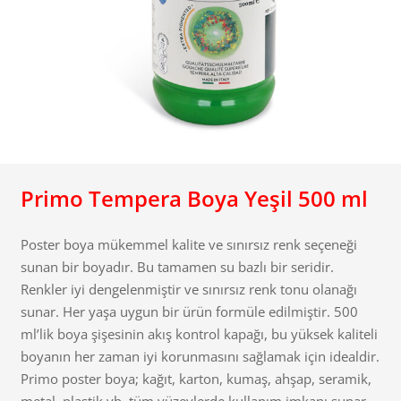
Primo Tempera Boya Yeşil 500 ml
Poster boya mükemmel kalite ve sınırsız renk seçeneği
sunan bir boyadır. Bu tamamen su bazlı bir seridir.
Renkler iyi dengelenmiştir ve sınırsız renk tonu olanağı
sunar. Her yaşa uygun bir ürün formüle edilmiştir. 500
ml’lik boya şişesinin akış kontrol kapağı, bu yüksek kaliteli
boyanın her zaman iyi korunmasını sağlamak için idealdir.
Primo poster boya; kağıt, karton, kumaş, ahşap, seramik,
metal, plastik vb. tüm yüzeylerde kullanım imkanı sunar.