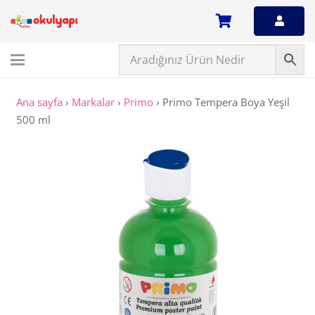
Ana sayfa
›
Markalar
›
Primo
›
Primo Tempera Boya Yeşil
500 ml