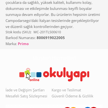
çocuklara da sağlıklı, yüksek kaliteli, kullanımı kolay,
dokunması ve etkileşimde bulunması keyifli boyalar
sunmaya devam ediyorlar. Bu ürünlerin hepsinin üretimi
Campodarsego'daki İtalyan tesislerinde gerçekleştiriliyor
ve düzenli sağlık kontrollerinden geçiyor.
Stok kodu (SKU):
MC-201TL500610
Barkod Numarası:
8006919022005
Marka:
Primo
Müşteri Hizmetleri
İade ve Değişim Şartları
Kargo ve Teslimat
Mesafeli Satış Sözleşmesi
Güvenli Ödeme & Gizlilik