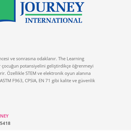
ncesi ve sonrasına odaklanır. The Learning
r çocuğun potansiyelini geliştirdikçe öğrenmeyi
irir. Özellikle STEM ve elektronik oyun alanına
ASTM F963, CPSIA, EN 71 gibi kalite ve güvenlik
RNEY
5418