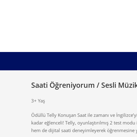
Saati Öğreniyorum / Sesli Müzik
3+ Yaş
Ödüllü Telly Konuşan Saat ile zamanı ve İngilizce’
kadar eğlenceli! Telly, oyunlaştırılmış 2 test mo
hem de dijital saati deneyimleyerek öğrenmesine 