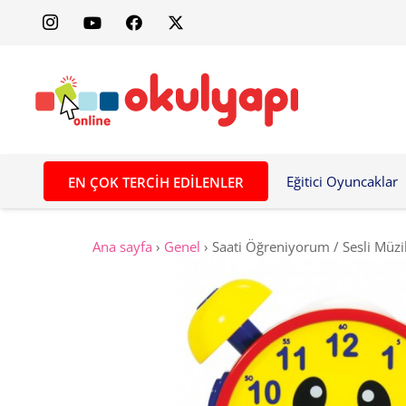
Eğitici Oyuncaklar
EN ÇOK TERCIH EDILENLER
Ana sayfa
›
Genel
›
Saati Öğreniyorum / Sesli Müzi