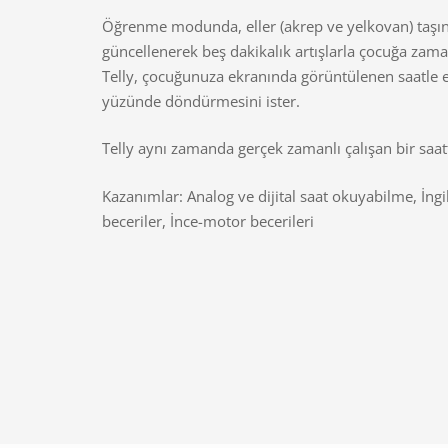
Öğrenme modunda, eller (akrep ve yelkovan) taşı
güncellenerek beş dakikalık artışlarla çocuğa zama
Telly, çocuğunuza ekranında görüntülenen saatle eş
yüzünde döndürmesini ister.
Telly aynı zamanda gerçek zamanlı çalışan bir saatt
Kazanımlar: Analog ve dijital saat okuyabilme, İngi
beceriler, İnce-motor becerileri