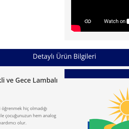
Detaylı Ürün Bilgileri
li ve Gece Lambalı
yi öğrenmek hiç olmadığı
du ile çocuğunuzun hem analog
yardımcı olur.