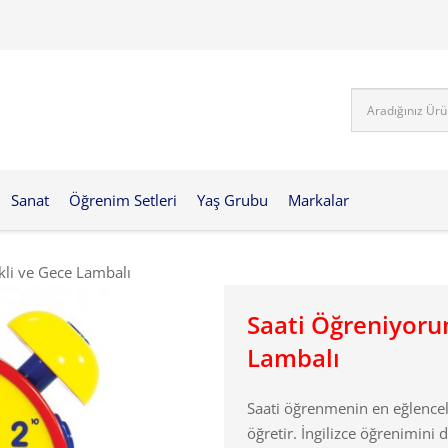
Sanat
Öğrenim Setleri
Yaş Grubu
Markalar
kli ve Gece Lambalı
Saati Öğreniyorum
Lambalı
Saati öğrenmenin en eğlencel
öğretir. İngilizce öğrenimini 