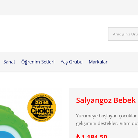
Sanat
Öğrenim Setleri
Yaş Grubu
Markalar
Salyangoz Bebek
Yürümeye başlayan çocuklar i
gelişimini destekler. Ritim du
₺
1.184,50