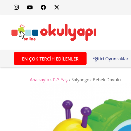
Eğitici Oyuncaklar
EN ÇOK TERCIH EDILENLER
Ana sayfa
›
0-3 Yaş
›
Salyangoz Bebek Davulu