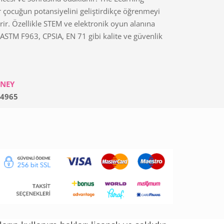
r çocuğun potansiyelini geliştirdikçe öğrenmeyi
irir. Özellikle STEM ve elektronik oyun alanına
ASTM F963, CPSIA, EN 71 gibi kalite ve güvenlik
RNEY
4965