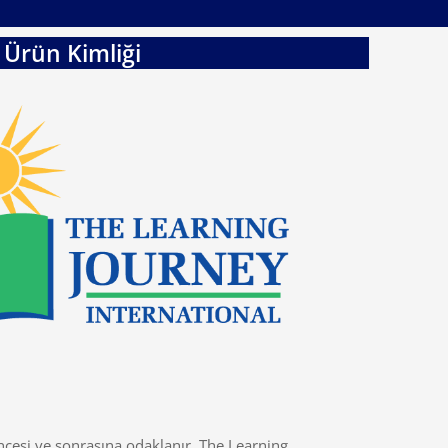
Ürün Kimliği
ncesi ve sonrasına odaklanır. The Learning