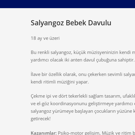
Salyangoz Bebek Davulu
18 ay ve üzeri
Bu renkli salyangoz, küçük müzisyeninizin kendi 
yardımcı olacak iki anten davul çubuğuna sahiptir.
İlave bir özellik olarak, onu çekerken sevimli sal
kendi ritimli müziğini yapar.
Çekme ipi ve dört tekerlekli sağlam tasarım, ufaklı
ve el-göz koordinasyonunu geliştirmeye yardımcı 
salyangoz yürümeye başlayan çocukların yüzüne
getirecek!
Kazanımlar:
Psiko-motor gelişim, Müzik ve ritim b