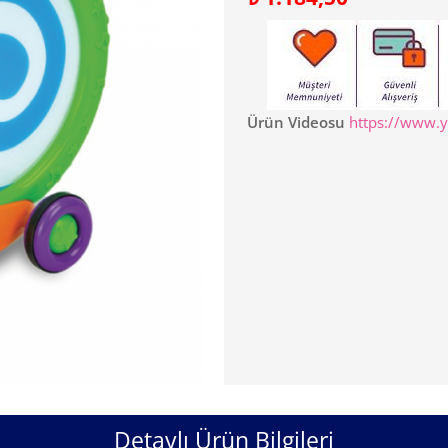
Ürün Videosu
https://www.
Detaylı Ürün Bilgileri