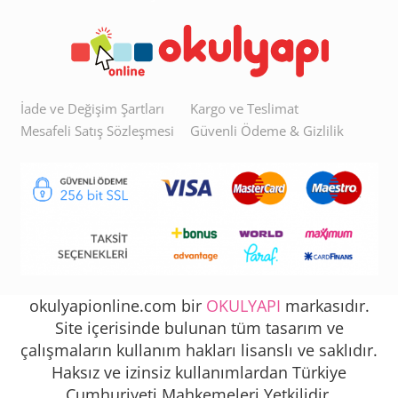
İade ve Değişim Şartları
Kargo ve Teslimat
Mesafeli Satış Sözleşmesi
Güvenli Ödeme & Gizlilik
okulyapionline.com bir
OKULYAPI
markasıdır.
Site içerisinde bulunan tüm tasarım ve
çalışmaların kullanım hakları lisanslı ve saklıdır.
Haksız ve izinsiz kullanımlardan Türkiye
Cumhuriyeti Mahkemeleri Yetkilidir.