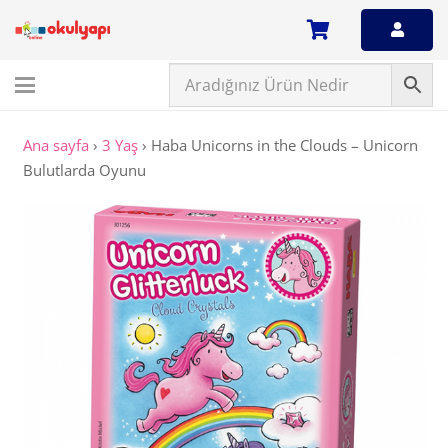
Ana sayfa
›
3 Yaş
›
Haba Unicorns in the Clouds – Unicorn
Bulutlarda Oyunu