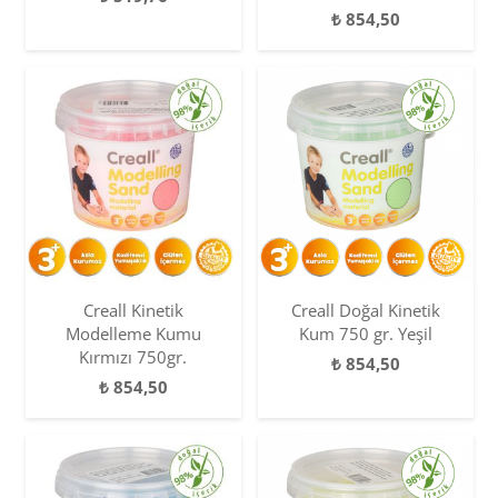
₺
854,50
Creall Kinetik
Creall Doğal Kinetik
Modelleme Kumu
Kum 750 gr. Yeşil
Kırmızı 750gr.
₺
854,50
₺
854,50