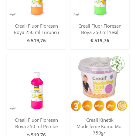
Creall Fluor Floresan
Creall Fluor Floresan
Boya 250 ml Turuncu
Boya 250 ml Yeşil
₺
519,76
₺
519,76
Creall Fluor Floresan
Creall Kinetik
Boya 250 ml Pembe
Modelleme Kumu Mor
750gr.
₺
519,76