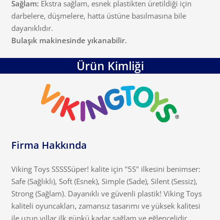
Sağlam:
Ekstra sağlam, esnek plastikten üretildiği için
darbelere, düşmelere, hatta üstüne basılmasına bile
dayanıklıdır.
Bulaşık makinesinde yıkanabilir.
Ürün Kimliği
Firma Hakkında
Viking Toys SSSSSüper! kalite için "5S" ilkesini benimser:
Safe (Sağlıklı), Soft (Esnek), Simple (Sade), Silent (Sessiz),
Strong (Sağlam). Dayanıklı ve güvenli plastik! Viking Toys
kaliteli oyuncakları, zamansız tasarımı ve yüksek kalitesi
ile uzun yıllar ilk günkü kadar sağlam ve eğlencelidir.