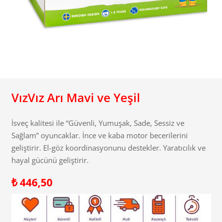
VızVız Arı Mavi ve Yeşil
İsveç kalitesi ile “Güvenli, Yumuşak, Sade, Sessiz ve
Sağlam” oyuncaklar. İnce ve kaba motor becerilerini
geliştirir. El-göz koordinasyonunu destekler. Yaratıcılık ve
hayal gücünü geliştirir.
₺
446,50