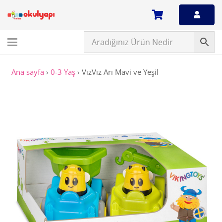
Ana sayfa
›
0-3 Yaş
›
VızVız Arı Mavi ve Yeşil