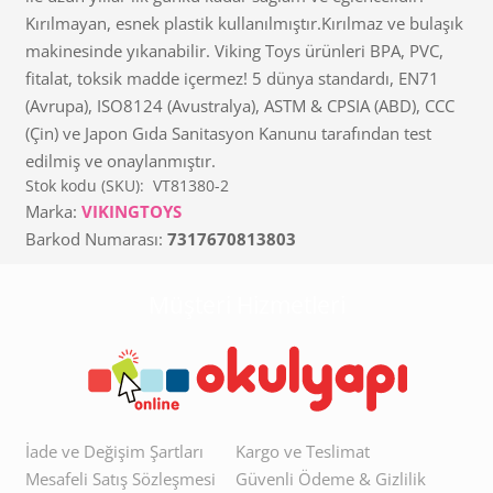
Kırılmayan, esnek plastik kullanılmıştır.Kırılmaz ve bulaşık
makinesinde yıkanabilir. Viking Toys ürünleri BPA, PVC,
fitalat, toksik madde içermez! 5 dünya standardı, EN71
(Avrupa), ISO8124 (Avustralya), ASTM & CPSIA (ABD), CCC
(Çin) ve Japon Gıda Sanitasyon Kanunu tarafından test
edilmiş ve onaylanmıştır.
Stok kodu (SKU):
VT81380-2
Marka:
VIKINGTOYS
Barkod Numarası:
7317670813803
Müşteri Hizmetleri
İade ve Değişim Şartları
Kargo ve Teslimat
Mesafeli Satış Sözleşmesi
Güvenli Ödeme & Gizlilik