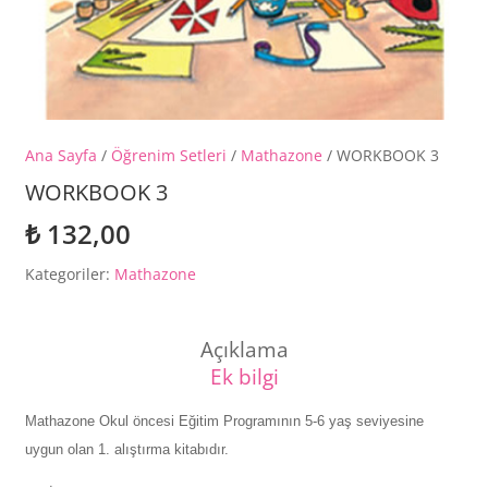
Ana Sayfa
/
Öğrenim Setleri
/
Mathazone
/ WORKBOOK 3
WORKBOOK 3
₺
132,00
Kategoriler:
Mathazone
Açıklama
Ek bilgi
Mathazone Okul öncesi Eğitim Programının 5-6 yaş seviyesine
uygun olan 1. alıştırma kitabıdır.