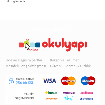
Dili İngilizcedir.
Müşteri Hizmetleri
İade ve Değişim Şartları
Kargo ve Teslimat
Mesafeli Satış Sözleşmesi
Güvenli Ödeme & Gizlilik