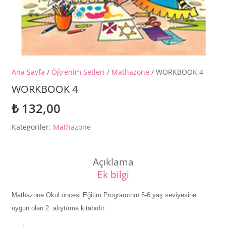
Ana Sayfa
/
Öğrenim Setleri
/
Mathazone
/ WORKBOOK 4
WORKBOOK 4
₺
132,00
Kategoriler:
Mathazone
Açıklama
Ek bilgi
Mathazone Okul öncesi Eğitim Programının 5-6 yaş seviyesine
uygun olan 2. alıştırma kitabıdır.