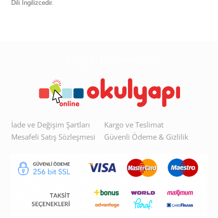
Dili İngilizcedir.
Müşteri Hizmetleri
İade ve Değişim Şartları
Kargo ve Teslimat
Mesafeli Satış Sözleşmesi
Güvenli Ödeme & Gizlilik