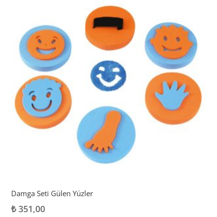
Damga Seti Gülen Yüzler
₺
351,00