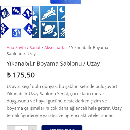
Ana Sayfa
/
Sanat
/
Aksesuarlar
/ Yıkanabi̇li̇r Boyama
Şablonu / Uzay
Yıkanabi̇li̇r Boyama Şablonu / Uzay
₺
175,50
Uzayın keşif dolu dünyası bu şablon setinde buluşuyor!
Yıkanabilir Uzay Şablonu Serisi, çocukların merak
duygusunu ve hayal gücünü desteklerken çizim ve
boyama çalışmalarını çok daha eğlenceli hâle getirir. Uzay
temalı figürleriyle yaratıcı ve öğretici aktiviteler sunar.
Yıkanabi̇li̇r