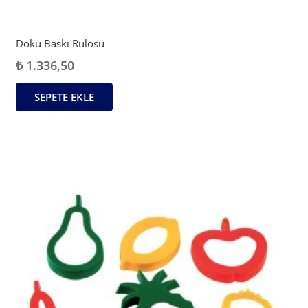
Doku Baskı Rulosu
₺
1.336,50
SEPETE EKLE