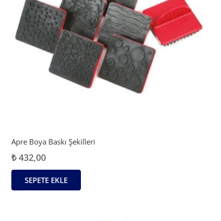
Apre Boya Baskı Şekilleri
₺
432,00
SEPETE EKLE