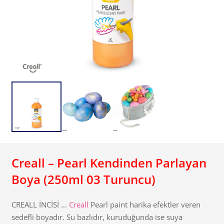
Creall – Pearl Kendinden Parlayan
Boya (250ml 03 Turuncu)
CREALL İNCİSİ …
Creall
Pearl paint harika efektler veren
sedefli boyadır. Su bazlıdır, kuruduğunda ise suya