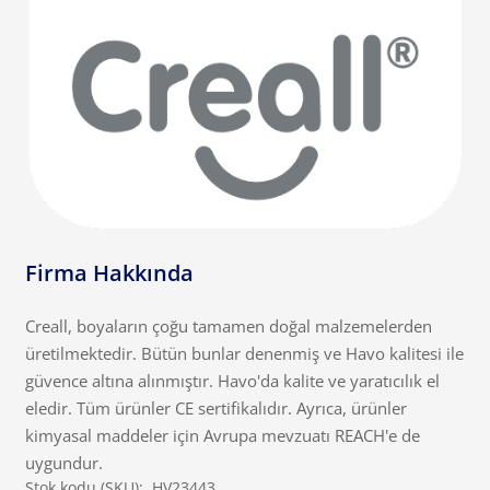
Firma Hakkında
Creall, boyaların çoğu tamamen doğal malzemelerden
üretilmektedir. Bütün bunlar denenmiş ve Havo kalitesi ile
güvence altına alınmıştır. Havo'da kalite ve yaratıcılık el
eledir. Tüm ürünler CE sertifikalıdır. Ayrıca, ürünler
kimyasal maddeler için Avrupa mevzuatı REACH'e de
uygundur.
Stok kodu (SKU):
HV23443