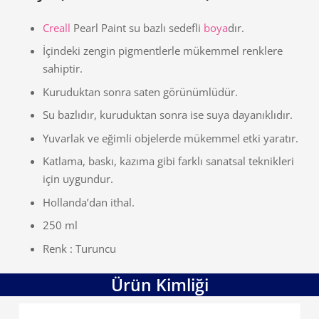
Creall
Pearl Paint su bazlı sedefli
boya
dır.
İçindeki zengin pigmentlerle mükemmel renklere
sahiptir.
Kuruduktan sonra saten görünümlüdür.
Su bazlıdır, kuruduktan sonra ise suya dayanıklıdır.
Yuvarlak ve eğimli objelerde mükemmel etki yaratır.
Katlama, baskı, kazıma gibi farklı sanatsal teknikleri
için uygundur.
Hollanda’dan ithal.
250 ml
Renk : Turuncu
Ürün Kimliği