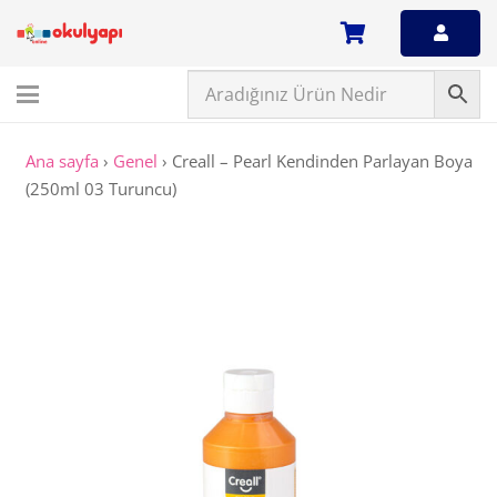
Ana sayfa
›
Genel
›
Creall – Pearl Kendinden Parlayan Boya
(250ml 03 Turuncu)