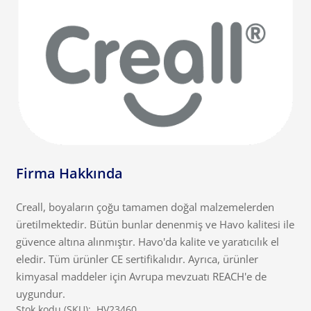
Firma Hakkında
Creall, boyaların çoğu tamamen doğal malzemelerden
üretilmektedir. Bütün bunlar denenmiş ve Havo kalitesi ile
güvence altına alınmıştır. Havo'da kalite ve yaratıcılık el
eledir. Tüm ürünler CE sertifikalıdır. Ayrıca, ürünler
kimyasal maddeler için Avrupa mevzuatı REACH'e de
uygundur.
Stok kodu (SKU):
HV23460