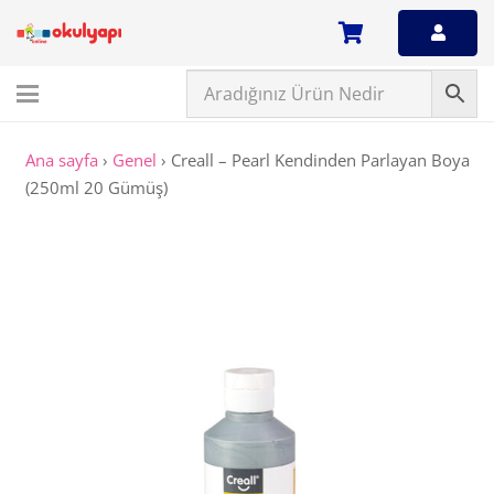
Ana sayfa
›
Genel
›
Creall – Pearl Kendinden Parlayan Boya
(250ml 20 Gümüş)