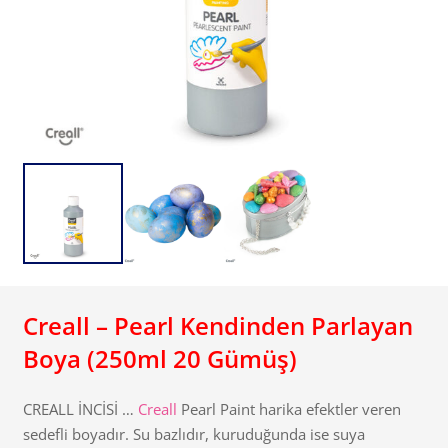
Creall – Pearl Kendinden Parlayan
Boya (250ml 20 Gümüş)
CREALL İNCİSİ …
Creall
Pearl Paint harika efektler veren
sedefli boyadır. Su bazlıdır, kuruduğunda ise suya