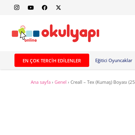
Eğitici Oyuncaklar
EN ÇOK TERCIH EDILENLER
Ana sayfa
›
Genel
›
Creall – Tex (Kumaş) Boyası (