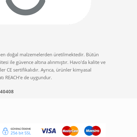
men doğal malzemelerden üretilmektedir. Bütün
esi ile güvence altına alınmıştır. Havo'da kalite ve
ler CE sertifikalıdır. Ayrıca, ürünler kimyasal
tı REACH'e de uygundur.
40408