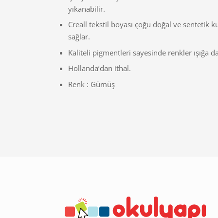
yıkanabilir.
Creall tekstil boyası çoğu doğal ve sentetik 
sağlar.
Kaliteli pigmentleri sayesinde renkler ışığa d
Hollanda’dan ithal.
Renk : Gümüş